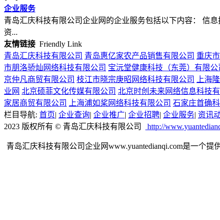
企业服务
青岛汇庆科技有限公司企业网的企业服务包括以下内容： 信息
资...
友情链接
Friendly Link
青岛汇庆科技有限公司
青岛惠亿家农产品销售有限公司
重庆市
市朋洛骄灿网络科技有限公司
宝沅堂健康科技（东莞）有限公
京仲凡商贸有限公司
枝江市晓宗庚昭网络科技有限公司
上海隆
业网
北京硕菲文化传媒有限公司
北京时创未来网络信息科技有
家居商贸有限公司
上海浦如桨网络科技有限公司
石家庄首确科
栏目导航:
首页
|
企业查询
|
企业推广
|
企业招聘
|
企业服务
|
资讯
2023 版权所有 © 青岛汇庆科技有限公司
http://www.yuantedian
青岛汇庆科技有限公司企业网www.yuantedianqi.