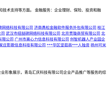
和技术支持等方面。 金融服务：企业理财、保险、投资和融
磅网络科技有限公司
济南愚松金融软件服务外包有限公司
枝江
公司
武汉市纽喆磅网络科技有限公司
北京贯璇商贸有限公司
北
有限公司
广州市离心力信息科技有限公司
创智机器人产业园企
家庄影歌信息科技有限公司
***华区坚茹商***人独资
扬州可米
限公司企业形象展示，青岛汇庆科技有限公司企业产品推广等服务的综